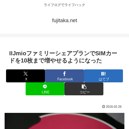
ライフログでライフハック
fujitaka.net
IIJmioファミリーシェアプランでSIMカー
ドを10枚まで増やせるようになった
X
Facebook
はてブ
LINE
コピー
2016.02.26