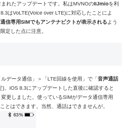
まれたアップデートです。私はMVNOの
IIJmio
を利
3はVoLTE(Voice over LTE)に対応したことによ
タ通信専用SIMでもアンテナピクトが表示される
よう
と限定した点に注意。
ルデータ通信」＞「LTE回線を使用」で「
音声通話
定)。iOS 8.3にアップデートした直後に確認すると
変更しました。使っているSIMがデータ通信専用
ことはできます。当然、通話はできませんが。