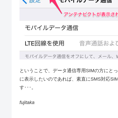
ということで、データ通信専用SIMの方にと
に表示したいのであれば、素直にSMS対応SI
す･･･。
fujitaka