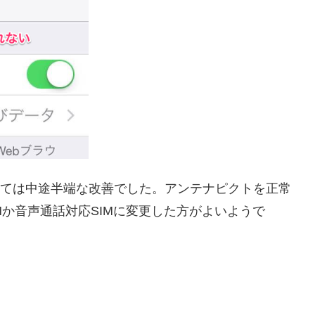
っては中途半端な改善でした。アンテナピクトを正常
Mか音声通話対応SIMに変更した方がよいようで