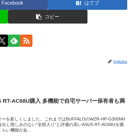
Facebook
はてブ
コピー
fujitaka
 RT-AC68U購入 多機能で自宅サーバー保有者も満
を新しくしました。これまではBUFFALOのWZR-HP-G300NH
し惜しみのない"全部入り"と評価の高いASUS RT-AC68Uを購
らい機能があ...