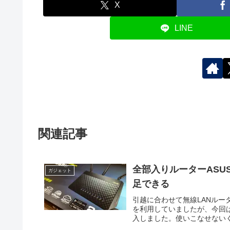
X
LINE
関連記事
全部入りルーターASUS
ガジェット
足できる
引越に合わせて無線LANルーター
を利用していましたが、今回は出
入しました。使いこなせないく