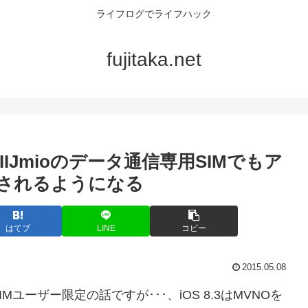
ライフログでライフハック
fujitaka.net
E対応でIIJmioのデータ通信専用SIMでもア
示されるようになる
はてブ
LINE
コピー
2015.05.08
SIMユーザー限定の話ですが･･･、iOS 8.3はMVNOを