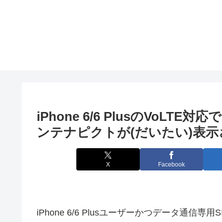
iPhone 6/6 PlusのVoLT
ンテナピクトが(だいたい)表
X
Facebook
iPhone 6/6 Plusユーザーかつデータ通信専用