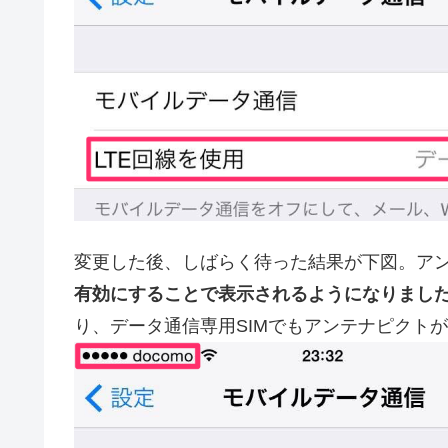
変更した後、しばらく待った結果が下図。ア
有効にすることで表示されるようになりまし
り、データ通信専用SIMでもアンテナピクト