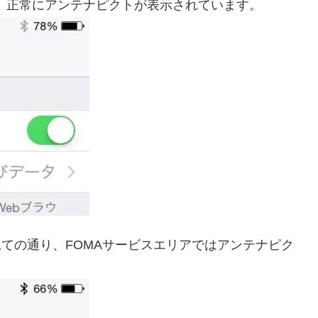
･、正常にアンテナピクトが表示されています。
見ての通り、FOMAサービスエリアではアンテナピク