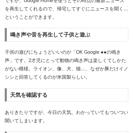
ですが、Google Homeを使うとその時点の最新ニュース
を再生してくれるので、帰宅してすぐにニュースを聞く…
ということができます。
鳴き声や音を再生して子供と遊ぶ
子供の遊びにちょうどいいのが「OK Google ●●の鳴き
声」です。2才児にとって動物の鳴き声は楽しくてしかた
がない模様。ライオン、像、犬、猫…、なぜか豚だけイノ
シシと回答してくるのが米国製らしい。
天気を確認する
ありきたりですが、今日の天気。わかっていてもついつい
聞いてしまいます。