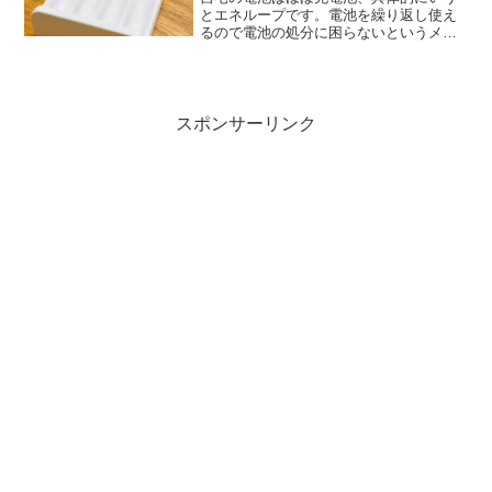
とエネループです。電池を繰り返し使え
るので電池の処分に困らないというメリ
ットから、10年以上エネループを使い続
けています。しかし10年も使い続けると
充電したはずなのにすぐに使えなくなる
充電池もちらほら見ら...
スポンサーリンク