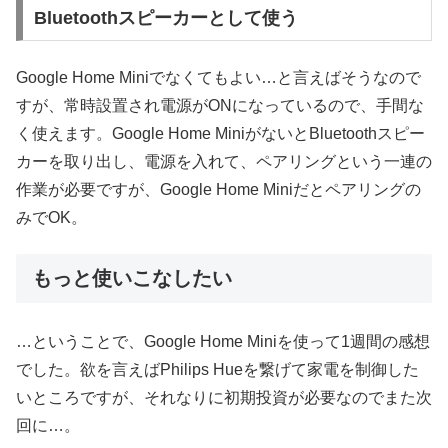
Bluetoothスピーカーとして使う
Google Home Miniでなくてもよい…と言えばそうなので
すが、常時設置され電源がONになっているので、手間な
く使えます。Google Home MiniがないとBluetoothスピー
カーを取り出し、電源を入れて、ペアリングという一連の
作業が必要ですが、Google Home Miniだとペアリングの
みでOK。
もっと使いこなしたい
…ということで、Google Home Miniを使って1週間の感想
でした。欲を言えばPhilips Hueを繋げて家電を制御した
いところですが、それなりに初期投資が必要なのでまた次
回に…。