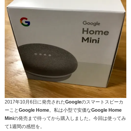
2017年10月6日に発売された
Google
のスマートスピーカ
ーこと
Google Home
。私は小型で安価な
Google Home
Mini
の発売まで待ってから購入しました。今回は使ってみ
て1週間の感想を。