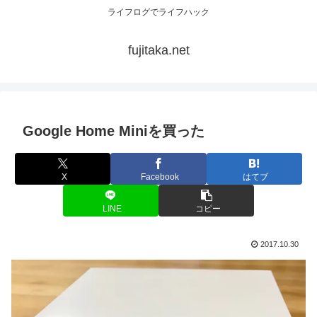
ライフログでライフハック
fujitaka.net
Google Home Miniを買った
X
Facebook
はてブ
LINE
コピー
2017.10.30