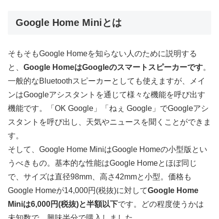
Google Home Miniとは
そもそもGoogle Homeを知らない人のために説明する
と、
Google HomeはGoogleのスマートスピーカーです
。
一般的なBluetoothスピーカーとしても使えますが、メイ
ンはGoogleアシスタントを通じて様々な機能を呼び出す
機能です。「OK Google」「ねぇ Google」でGoogleアシ
スタントを呼び出し、天気やニュースを聞くことができま
す。
そして、Google Home MiniはGoogle Homeの小型版とい
うべきもの。基本的な性能はGoogle Homeとほぼ同じ
で、サイズは直径98mm、高さ42mmと小型。価格も
Google Homeが14,000円(税抜)に対して
Google Home
Miniは6,000円(税抜)と半額以下
です。どの程度使うかは
未知数で、興味半分で購入しました。