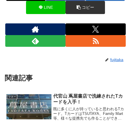
LINE
コピー
fujitaka
関連記事
代官山 蔦屋書店で洗練されたTカ
マネー
ードを入手！
既に多くに人が持っていると思われるTカ
ード。TカードはTSUTAYA、Family Mart
等、様々な提携先でも作ることができる
が、残念なのはデザインがどれもイマイ
チという点。しかしながら、代官山の蔦