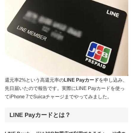
還元率2%という高還元率の
LINE Payカード
を申し込み、
先日届いたので報告です。実際にLINE Payカードを使っ
てiPhone 7でSuicaチャージまでやってみました。
LINE Payカードとは？