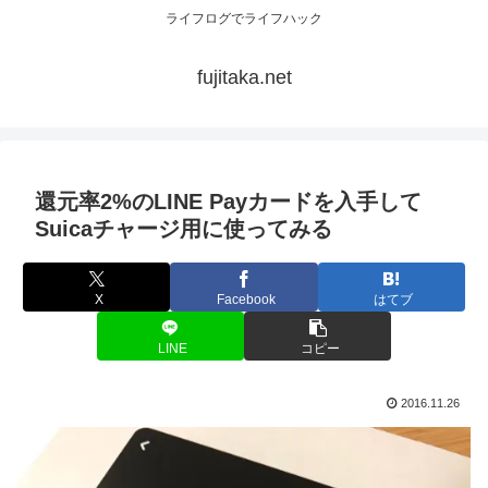
ライフログでライフハック
fujitaka.net
還元率2%のLINE Payカードを入手して
Suicaチャージ用に使ってみる
X
Facebook
はてブ
LINE
コピー
2016.11.26