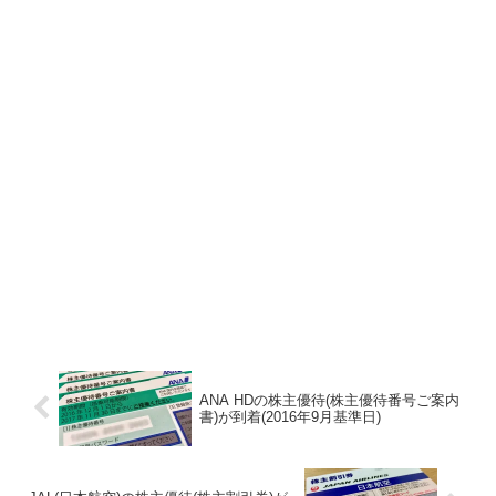
ANA HDの株主優待(株主優待番号ご案内
書)が到着(2016年9月基準日)