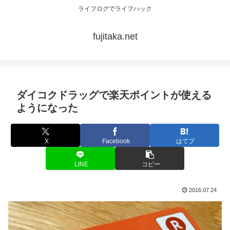
ライフログでライフハック
fujitaka.net
ダイコクドラッグで楽天ポイントが使える
ようになった
X
Facebook
はてブ
LINE
コピー
2016.07.24