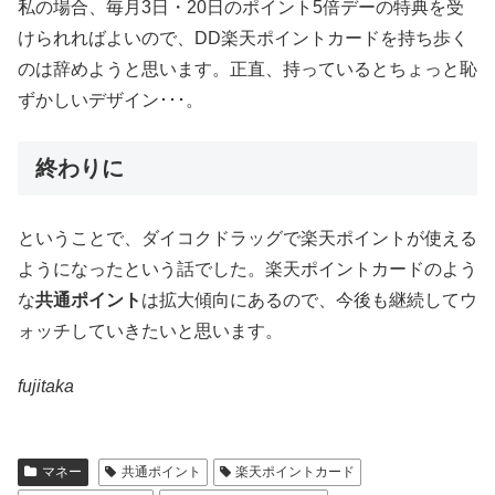
私の場合、毎月3日・20日のポイント5倍デーの特典を受
けられればよいので、DD楽天ポイントカードを持ち歩く
のは辞めようと思います。正直、持っているとちょっと恥
ずかしいデザイン･･･。
終わりに
ということで、ダイコクドラッグで楽天ポイントが使える
ようになったという話でした。楽天ポイントカードのよう
な
共通ポイント
は拡大傾向にあるので、今後も継続してウ
ォッチしていきたいと思います。
fujitaka
マネー
共通ポイント
楽天ポイントカード