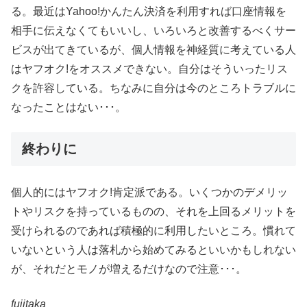
る。最近はYahoo!かんたん決済を利用すれば口座情報を
相手に伝えなくてもいいし、いろいろと改善するべくサー
ビスが出てきているが、個人情報を神経質に考えている人
はヤフオク!をオススメできない。自分はそういったリス
クを許容している。ちなみに自分は今のところトラブルに
なったことはない･･･。
終わりに
個人的にはヤフオク!肯定派である。いくつかのデメリッ
トやリスクを持っているものの、それを上回るメリットを
受けられるのであれば積極的に利用したいところ。慣れて
いないという人は落札から始めてみるといいかもしれない
が、それだとモノが増えるだけなので注意･･･。
fujitaka