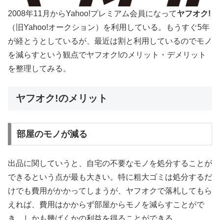
2008年11月からYahoo!プレミアム会員になって
ヤフオク!
（旧Yahoo!オークション）を利用している。もうすぐ5年
が経とうとしているが、最近は割と利用しているのでモノ
を減らすという観点でヤフオク!のメリット・デメリット
を整理してみる。
ヤフオク!のメリット
部屋のモノが減る
出品に関していうと、自宅の不要なモノを処分することが
できるという点が最も大きい。特に粗大ゴミは処分するだ
けでも費用がかかってしまうが、ヤフオクで落札してもら
えれば、費用はかからず部屋からモノを減らすことがで
き、しかも幾ばくかの利益を得ることができる。