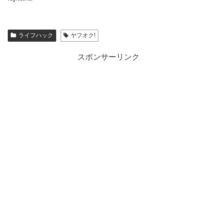
ライフハック
ヤフオク!
スポンサーリンク