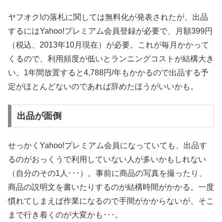
ヤフオク!の落札に関しては無料化が発表されたが、出品
するにはYahoo!プレミアム会員登録が必要で、月額399円
（税込、2013年10月現在）が必要。これが毎月かかって
くるので、利用頻度が低いとランニングコストが結構大き
い。1年間放置すると4,788円/年もかかるので出品する予
定がほとんどないのであれば辞めたほうがいいかも。
出品が面倒
せっかくYahoo!プレミアム会員になっていても、出品す
るのがおっくうで利用していない人が多いかもしれない
（自分のその1人･･･）。事前に商品の写真を撮ったり、
商品の説明文を書いたりするのが結構時間がかかる。一度
慣れてしまえば作業になるので手間がかからないが、そこ
まで行き着くのが大変かも･･･。