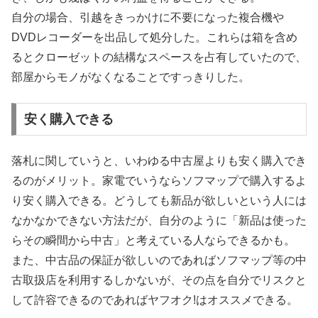
自分の場合、引越をきっかけに不要になった複合機や
DVDレコーダーを出品して処分した。これらは箱を含め
るとクローゼットの結構なスペースを占有していたので、
部屋からモノがなくなることですっきりした。
安く購入できる
落札に関していうと、いわゆる中古屋よりも安く購入でき
るのがメリット。家電でいうならソフマップで購入するよ
り安く購入できる。どうしても新品が欲しいという人には
なかなかできない方法だが、自分のように「新品は使った
らその瞬間から中古」と考えている人ならできるかも。
また、中古品の保証が欲しいのであればソフマップ等の中
古取扱店を利用するしかないが、その点を自分でリスクと
して許容できるのであればヤフオク!はオススメできる。