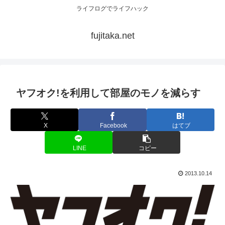
ライフログでライフハック
fujitaka.net
ヤフオク!を利用して部屋のモノを減らす
X
Facebook
はてブ
LINE
コピー
2013.10.14