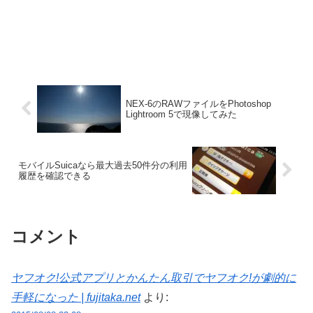
NEX-6のRAWファイルをPhotoshop
Lightroom 5で現像してみた
モバイルSuicaなら最大過去50件分の利用
履歴を確認できる
コメント
ヤフオク!公式アプリとかんたん取引でヤフオク!が劇的に
手軽になった | fujitaka.net
より: