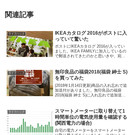
関連記事
IKEAカタログ 2016がポストに入
ライフハック
っていて驚いた
ポストにIKEAカタログ 2016が入ってい
ました。IKEA FAMILYに加入しているの
で郵送されてきたのかと思いきや、宛名
が書いていないのでチラシとしてポステ
ィングされて入っていたようです。厚さ
1cm程度もあるチラシとは･･･。費用も
無印良品の福袋2018(福袋 紳士 S)
ライフハック
か...
を買ってみた
(2018年1月14日更新)商品の入れ忘れで追
加送付がありました。無印良品の福袋
2018(福袋 紳士 S)に入れ忘れで追加送付 |
fujitaka.net普段は全く福袋に興味がない
のですが、たまたま抽選販売に当たって
しまったので手に入れて...
スマートメーターに取り替えて1
ライフハック
時間単位の電気使用量を確認する
(関西電力の場合)
自宅の電力メーターをスマートメーター