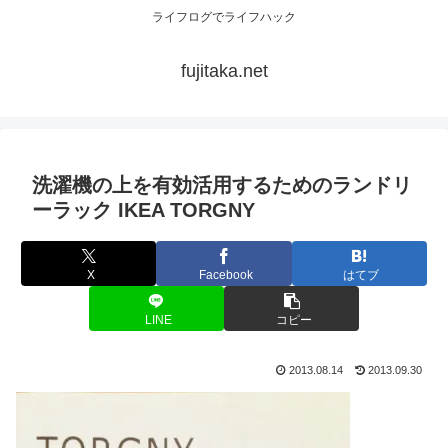
ライフログでライフハック
fujitaka.net
洗濯機の上を有効活用するためのランドリ
ーラック IKEA TORGNY
X
Facebook
はてブ
LINE
コピー
2013.08.14
2013.09.30