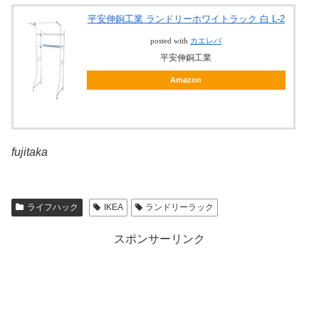
平安伸銅工業 ランドリーホワイトラック 白 L-2
posted with
カエレバ
平安伸銅工業
Amazon
fujitaka
ライフハック
IKEA
ランドリーラック
スポンサーリンク