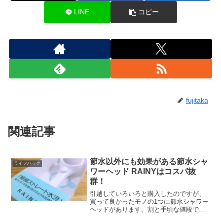
LINE
コピー
fujitaka
関連記事
節水以外にも効果がある節水シャ
ライフハック
ワーヘッド RAINYはコスパ抜
群！
引越していろいろと購入したのですが、
買って良かったモノの1つに節水シャワー
ヘッドがあります。割と手頃な値段で購
入できるのに節約効果が高く、副次的な