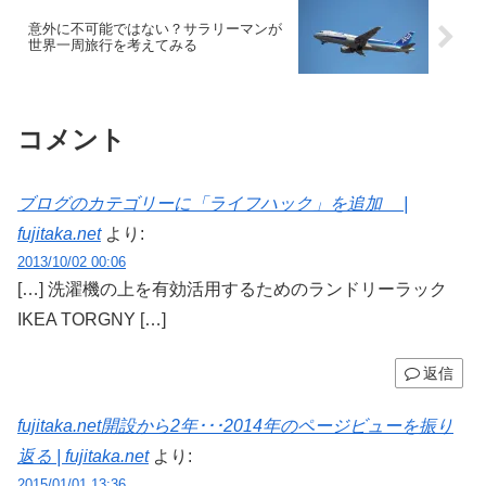
意外に不可能ではない？サラリーマンが
世界一周旅行を考えてみる
コメント
ブログのカテゴリーに「ライフハック」を追加 |
fujitaka.net
より:
2013/10/02 00:06
[…] 洗濯機の上を有効活用するためのランドリーラック
IKEA TORGNY […]
返信
fujitaka.net開設から2年･･･2014年のページビューを振り
返る | fujitaka.net
より:
2015/01/01 13:36