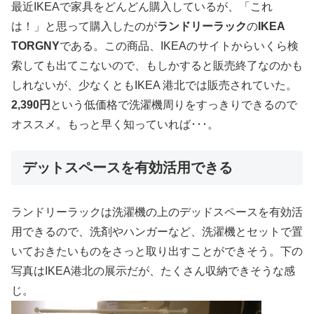
最近IKEAで家具をどんどん購入しているが、「これ
は！」と思って購入したのが
ランドリーラック
の
IKEA
TORGNY
である。この商品、IKEAのサイトからいくら検
索しても出てこないので、もしかすると販売終了なのかも
しれないが、少なくともIKEA 港北では販売されていた。
2,390円
という低価格で洗濯機周りをすっきりできるので
オススメ。もっと早く知っていれば･･･。
デットスペースを有効活用できる
ランドリーラックは洗濯機の上のデッドスペースを有効活
用できるので、洗剤やハンガーなど、洗濯機とセットで置
いておきたいものをさっと取り出すことができそう。下の
写真はIKEA港北の展示だが、たくさん収納できそうな感
じ。