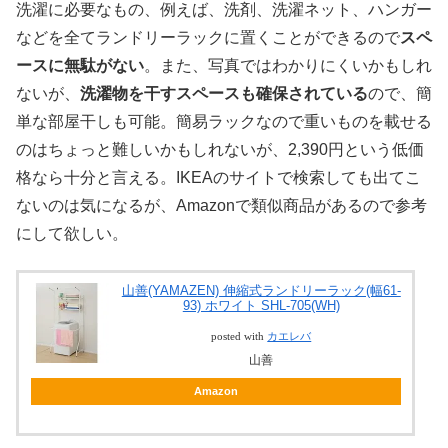
洗濯に必要なもの、例えば、洗剤、洗濯ネット、ハンガー
などを全てランドリーラックに置くことができるので
スペ
ースに無駄がない
。また、写真ではわかりにくいかもしれ
ないが、
洗濯物を干すスペースも確保されている
ので、簡
単な部屋干しも可能。簡易ラックなので重いものを載せる
のはちょっと難しいかもしれないが、2,390円という低価
格なら十分と言える。IKEAのサイトで検索しても出てこ
ないのは気になるが、Amazonで類似商品があるので参考
にして欲しい。
山善(YAMAZEN) 伸縮式ランドリーラック(幅61-
93) ホワイト SHL-705(WH)
posted with
カエレバ
山善
Amazon