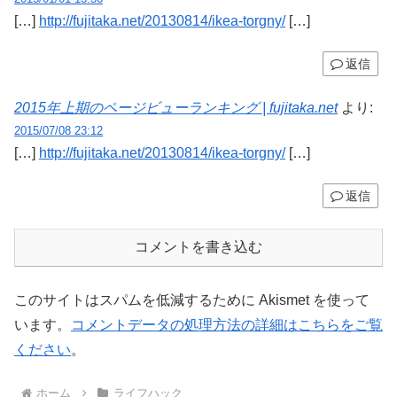
[…]
http://fujitaka.net/20130814/ikea-torgny/
[…]
返信
2015年上期のページビューランキング | fujitaka.net
より:
2015/07/08 23:12
[…]
http://fujitaka.net/20130814/ikea-torgny/
[…]
返信
コメントを書き込む
このサイトはスパムを低減するために Akismet を使って
います。
コメントデータの処理方法の詳細はこちらをご覧
ください
。
ホーム
ライフハック