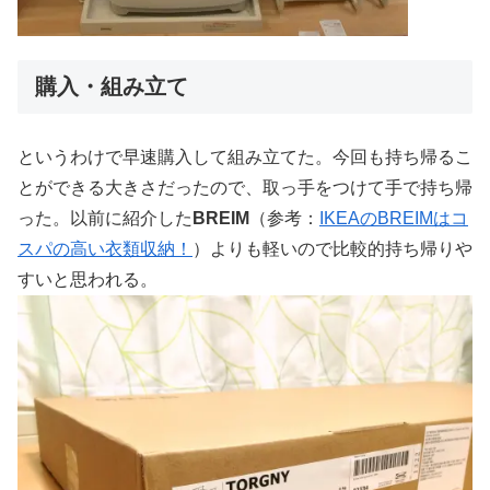
購入・組み立て
というわけで早速購入して組み立てた。今回も持ち帰るこ
とができる大きさだったので、取っ手をつけて手で持ち帰
った。以前に紹介した
BREIM
（参考：
IKEAのBREIMはコ
スパの高い衣類収納！
）よりも軽いので比較的持ち帰りや
すいと思われる。