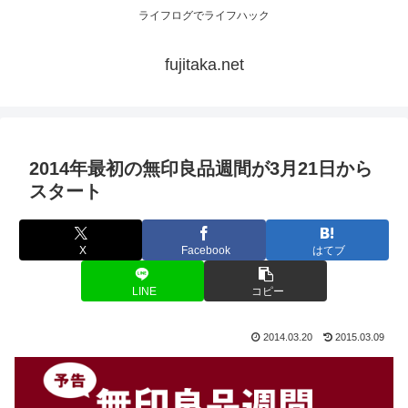
ライフログでライフハック
fujitaka.net
2014年最初の無印良品週間が3月21日から
スタート
X
Facebook
はてブ
LINE
コピー
2014.03.20
2015.03.09