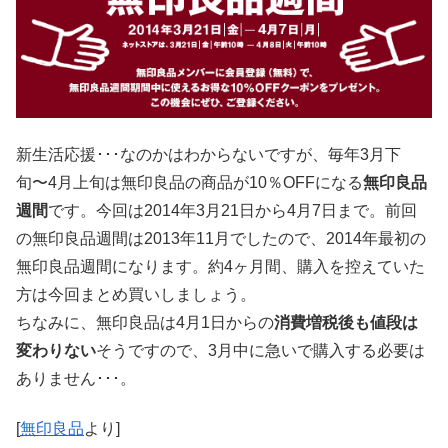
新生活応援･･･なのかはわからないですが、毎年3月下
旬〜4月上旬は無印良品の商品が10％OFFになる
無印良品
週間
です。今回は2014年3月21日から4月7日まで。前回
の無印良品週間は2013年11月でしたので、2014年最初の
無印良品週間になります。約4ヶ月間、購入を控えていた
方は今回まとめ買いしましょう。
ちなみに、無印良品は4月1日からの
消費増税後も値段は
変わりない
そうですので、3月中に急いで購入する必要は
ありません･･･。
[
無印良品
より]