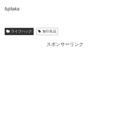
fujitaka
ライフハック
無印良品
スポンサーリンク