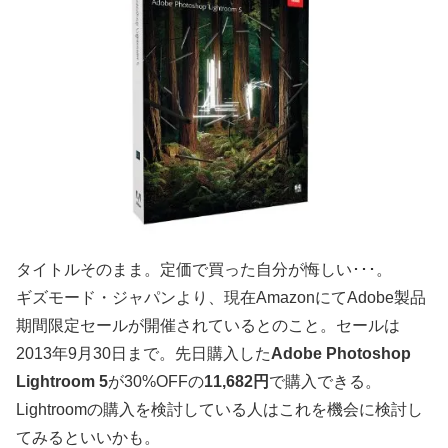
タイトルそのまま。定価で買った自分が悔しい･･･。
ギズモード・ジャパンより、現在AmazonにてAdobe製品
期間限定セールが開催されているとのこと。セールは
2013年9月30日まで。先日購入した
Adobe Photoshop
Lightroom 5
が30%OFFの
11,682円
で購入できる。
Lightroomの購入を検討している人はこれを機会に検討し
てみるといいかも。