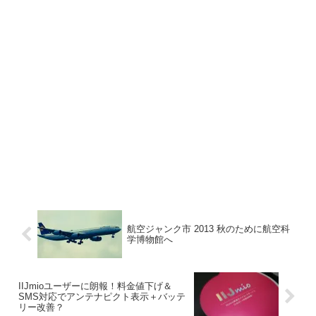
航空ジャンク市 2013 秋のために航空科
学博物館へ
IIJmioユーザーに朗報！料金値下げ＆
SMS対応でアンテナピクト表示＋バッテ
リー改善？