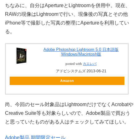
ちなみに、自分はApertureとLightroomを併用中。現在、
RAWの現像はLightroomで行い、現像後の写真とその他
iPhone等で撮影した写真の整理にApertureを利用してい
る。
Adobe Photoshop Lightroom 5.0 日本語版
Windows/Macintosh版
posted with
カエレバ
アドビシステムズ 2013-06-21
Amazon
尚、今回のセール対象品はLightroomだけでなくAcrobatや
Creative Suite等も対象らしいので、Adobe製品で買おう
と思っていたものがある人はチェックしてみてほしい。
Adobe製品 期間限定セール