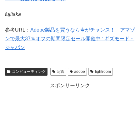
fujitaka
参考URL：
Adobe製品を買うなら今がチャンス！ アマゾ
ンで最大37％オフの期間限定セール開催中 : ギズモード・
ジャパン
コンピューティング
写真
adobe
lightroom
スポンサーリンク