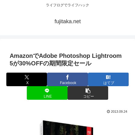
ライフログでライフハック
fujitaka.net
AmazonでAdobe Photoshop Lightroom
5が30%OFFの期間限定セール
X
Facebook
はてブ
LINE
コピー
2013.09.24