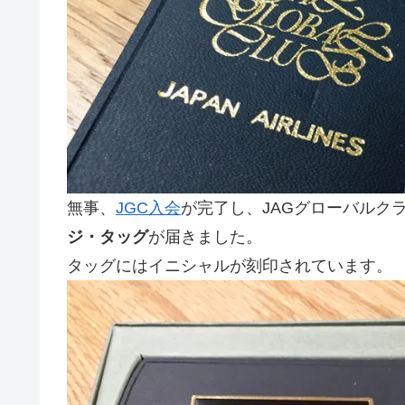
無事、
JGC入会
が完了し、JAGグローバルク
ジ・タッグ
が届きました。
タッグにはイニシャルが刻印されています。