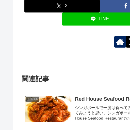
X
LINE
関連記事
Red House Seaf
トラベル
シンガポールで一度は食べて
てみようと思い、シンガポールの飲
House Seafood Restaurant