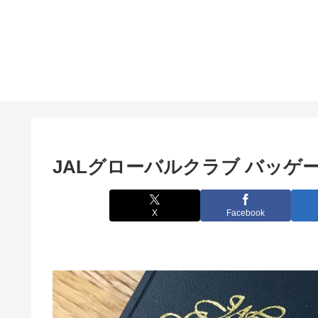
JALグローバルクラブ バッゲ
X
Facebook