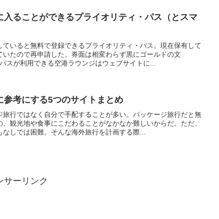
に入ることができるプライオリティ・パス（とスマ
していると無料で登録できるプライオリティ・パス。現在保有して
ていたので再申請した。券面は相変わらず黒にゴールドの文
・パスが利用できる空港ラウンジはウェブサイトに...
に参考にする5つのサイトまとめ
ジ旅行ではなく自分で手配することが多い。パッケージ旅行だと無
の、観光地や食事にこだわることがなかなか難しいからだ。ただ、
なしでは困難。そんな海外旅行を計画する際...
ンサーリンク