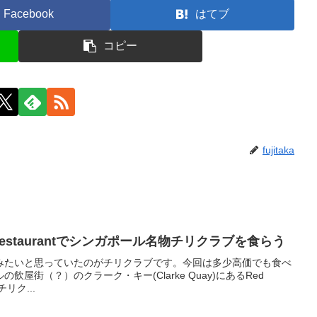
Facebook
はてブ
コピー
fujitaka
ood Restaurantでシンガポール名物チリクラブを食らう
みたいと思っていたのがチリクラブです。今回は多少高価でも食べ
屋街（？）のクラーク・キー(Clarke Quay)にあるRed
でチリク...