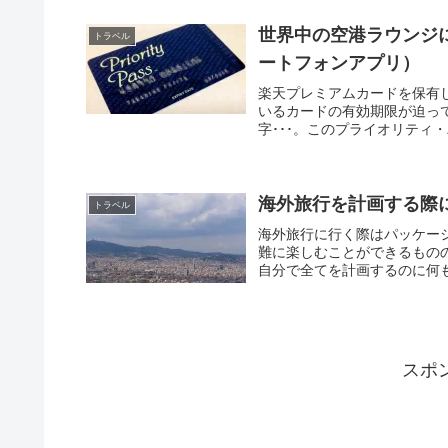
世界中の空港ラウンジ
トラベル
ートフォンアプリ）
楽天プレミアムカードを保有
いるカードの有効期限が迫っ
字･･･。このプライオリティ
海外旅行を計画する際
トラベル
海外旅行に行く際はパッケー
難に楽しむことができるもの
自分で全てを計画するのに何も
スポ