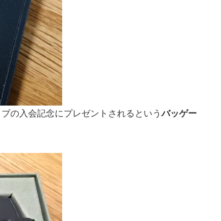
ラブの入会記念にプレゼントされるという
バッゲー