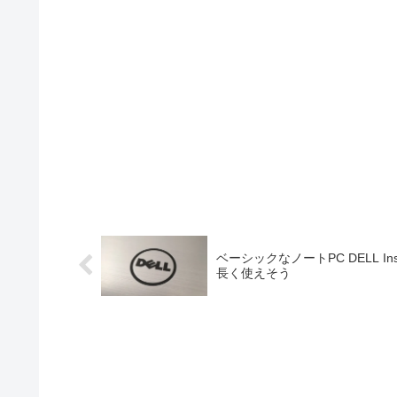
ベーシックなノートPC DELL In
長く使えそう