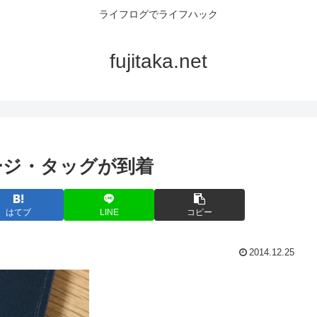
ライフログでライフハック
fujitaka.net
ージ・タッグが到着
はてブ
LINE
コピー
2014.12.25