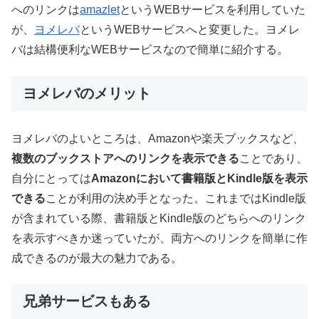
へのリンクは
amazlet
というWEBサービスを利用していた
が、
ヨメレバ
というWEBサービスへと変更した。ヨメレ
バは結構便利なWEBサービスなので簡単に紹介する。
ヨメレバのメリット
ヨメレバのよいところは、Amazonや楽天ブックスなど、
複数のブックストアへのリンクを表示できる
ことであり、
自分にとっては
Amazonにおいて書籍版とKindle版を表示
できる
ことが利用の決め手となった。これまではKindle版
が含まれている際、書籍版とKindle版のどちらへのリンク
を表示すべきか迷っていたが、両方へのリンクを簡単に作
成できるのが最大の魅力である。
兄弟サービスもある