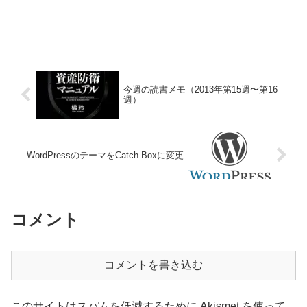
今週の読書メモ（2013年第15週〜第16
週）
WordPressのテーマをCatch Boxに変更
コメント
コメントを書き込む
このサイトはスパムを低減するために Akismet を使って