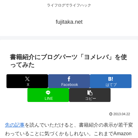
ライフログでライフハック
fujitaka.net
書籍紹介にブログパーツ「ヨメレバ」を使
ってみた
X
Facebook
はてブ
LINE
コピー
2013.04.22
先の記事
を読んでいただけると、書籍紹介の表示が若干変
わっていることに気づくかもしれない。これまでAmazon