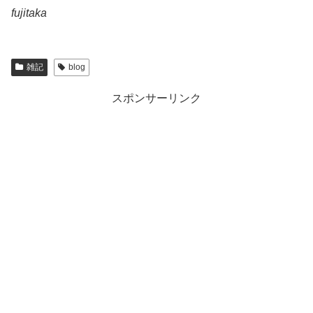
fujitaka
雑記
blog
スポンサーリンク