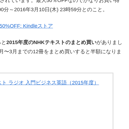
されています。最大50％OFFなのでかなりお買い得
0分～2016年3月10日(木) 23時59分とのこと。
50%OFF: Kindleストア
ると
2015年度のNHKテキストのまとめ買い
がありまし
月〜3月までの12冊をまとめ買いすると半額になりま
キスト ラジオ 入門ビジネス英語（2015年度）