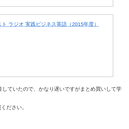
キスト ラジオ 実践ビジネス英語（2015年度）
録音していたので、かなり遅いですがまとめ買いして学
照ください。