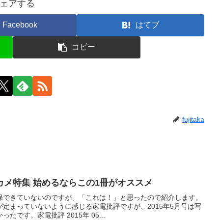
ェアする
Facebook
はてブ
コピー
fujitaka
カメ特集 始めるならこの1冊がオススメ
保できていないのですが、「これは！」と思ったので紹介します。
定まっていないように感じる家電批評ですが、2015年5月号は写
です。家電批評 2015年 05...