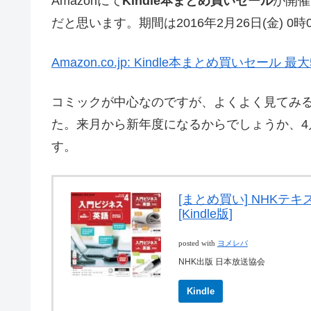
Amazonにて
Kindle本まとめ買いセール
が開催
だと思います。期間は2016年2月26日(金) 0時0
Amazon.co.jp: Kindle本まとめ買いセール 最大
コミックが中心なのですが、よくよく見てみ
た。来月から新年度になるからでしょうか、4
す。
[まとめ買い] NHKテ
[Kindle版]
posted with
ヨメレバ
NHK出版 日本放送協会
Kindle