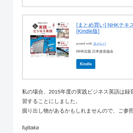
[まとめ買い] NHKテ
[Kindle版]
posted with
ヨメレバ
NHK出版 日本放送協会
Kindle
私の場合、2015年度の実践ビジネス英語は
習することにしました。
掘り出し物があるかもしれませんので、ご参
fujitaka