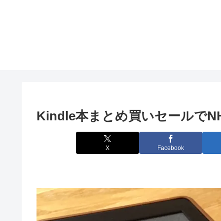
Kindle本まとめ買いセールで
X
Facebook