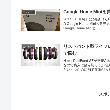
Google Home Mini
ガジェット
2017年10月6日に発売された
なGoogle Home Min
Google Home Miniと...
リストバンド型ライフログガジ
ガジェット
で悩む
Nike+ FuelBand S
なので購入に踏み切ろうか悩ん
といくつかの店舗で在庫がある
スポ