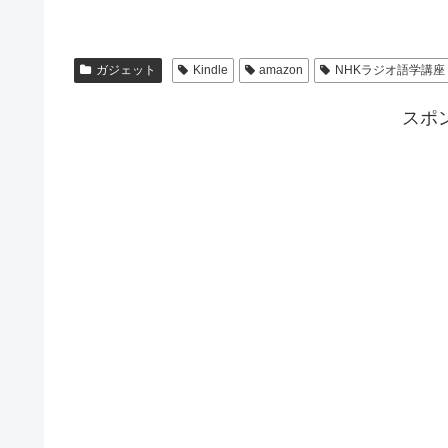
ガジェット
Kindle
amazon
NHKラジオ語学講座
スポ