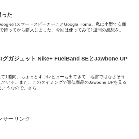
を買った
GoogleのスマートスピーカーことGoogle Home。私は小型で安価
iの発売まで待ってから購入しました。今回は使ってみて1週間の感想を。
ェット Nike+ FuelBand SEとJawbone UP
Eが発売されて1週間。ちょっとずつレビューも出てきて、地雷ではなさそう
でいる。また、このタイミングで類似商品のJawbone UPを見る
ようなので、さら...
ンサーリンク