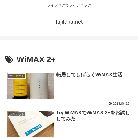
ライフログでライフハック
fujitaka.net
WiMAX 2+
転居してしばらくWiMAX生活
ガジェット
2018.06.12
Try WiMAXでWiMAX 2+をお試し
ガジェット
してみた