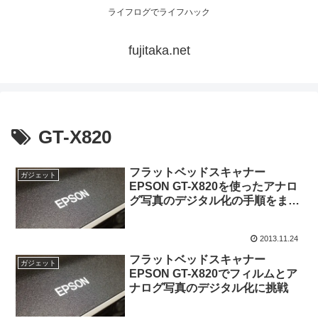
ライフログでライフハック
fujitaka.net
GT-X820
フラットベッドスキャナー
ガジェット
EPSON GT-X820を使ったアナロ
グ写真のデジタル化の手順をまと
めてみた
2013.11.24
フラットベッドスキャナー
ガジェット
EPSON GT-X820でフィルムとア
ナログ写真のデジタル化に挑戦