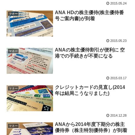
2015.05.24
ANA HDの株主優待(株主優待番
マネー
号ご案内書)が到着
2015.05.23
ANAの株主優待割引が便利に 空
マネー
港での手続きが不要になる
2015.03.17
クレジットカードの見直し(2014
マネー
年は結局こうなりました)
2014.12.28
ANAから2014年度下期分の株主
マネー
優待券（株主特別優待券）が到着