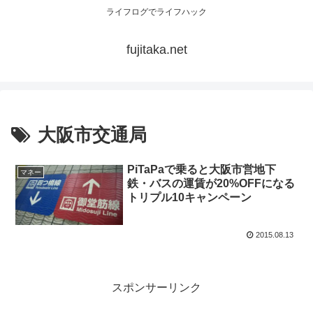
ライフログでライフハック
fujitaka.net
大阪市交通局
PiTaPaで乗ると大阪市営地下
マネー
鉄・バスの運賃が20%OFFになる
トリプル10キャンペーン
2015.08.13
スポンサーリンク