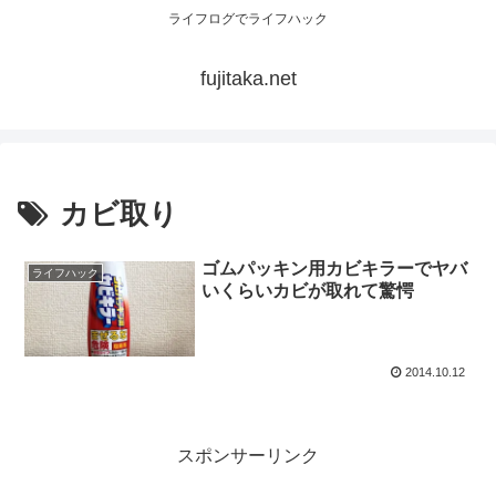
ライフログでライフハック
fujitaka.net
カビ取り
ゴムパッキン用カビキラーでヤバ
ライフハック
いくらいカビが取れて驚愕
2014.10.12
スポンサーリンク